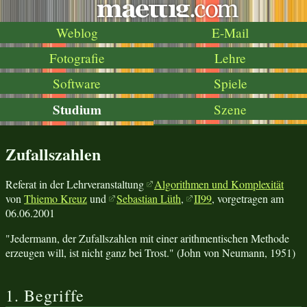
Weblog
E-Mail
Fotografie
Lehre
Software
Spiele
Studium
Szene
Zufallszahlen
Referat in der Lehrveranstaltung
Algorithmen und Komplexität
von
Thiemo Kreuz
und
Sebastian Lüth
,
II99
, vorgetragen am
06.06.2001
"Jedermann, der Zufallszahlen mit einer arithmentischen Methode
erzeugen will, ist nicht ganz bei Trost." (John von Neumann, 1951)
1. Begriffe