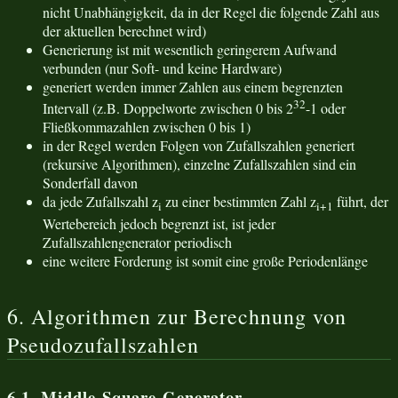
nicht Unabhängigkeit, da in der Regel die folgende Zahl aus
der aktuellen berechnet wird)
Generierung ist mit wesentlich geringerem Aufwand
verbunden (nur Soft- und keine Hardware)
generiert werden immer Zahlen aus einem begrenzten
32
Intervall (z.B. Doppelworte zwischen 0 bis 2
-1 oder
Fließkommazahlen zwischen 0 bis 1)
in der Regel werden Folgen von Zufallszahlen generiert
(rekursive Algorithmen), einzelne Zufallszahlen sind ein
Sonderfall davon
da jede Zufallszahl z
zu einer bestimmten Zahl z
führt, der
i
i+1
Wertebereich jedoch begrenzt ist, ist jeder
Zufallszahlengenerator periodisch
eine weitere Forderung ist somit eine große Periodenlänge
6. Algorithmen zur Berechnung von
Pseudozufallszahlen
6.1. Middle-Square-Generator