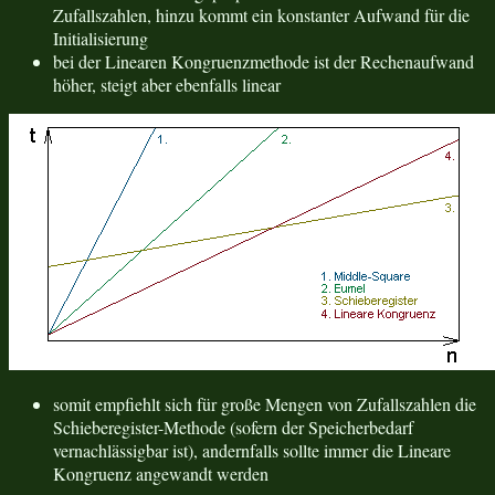
Zufallszahlen, hinzu kommt ein konstanter Aufwand für die
Initialisierung
bei der Linearen Kongruenzmethode ist der Rechenaufwand
höher, steigt aber ebenfalls linear
somit empfiehlt sich für große Mengen von Zufallszahlen die
Schieberegister-Methode (sofern der Speicherbedarf
vernachlässigbar ist), andernfalls sollte immer die Lineare
Kongruenz angewandt werden