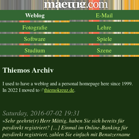
Weblog
E-Mail
Fotografie
Lehre
Software
Spiele
Studium
Szene
Thiemos Archiv
I used to have a weblog and a personal homepage here since 1999.
In 2022 I moved to
thiemokreuz.de
.
Saturday, 2016-07-02 19:31
Sehr geehrte(r) Herr Mättig, haben Sie sich bereits für
»
paydirekt registriert? […] Einmal im Online-Banking für
paydirekt registriert, zahlen Sie einfach mit Benutzername