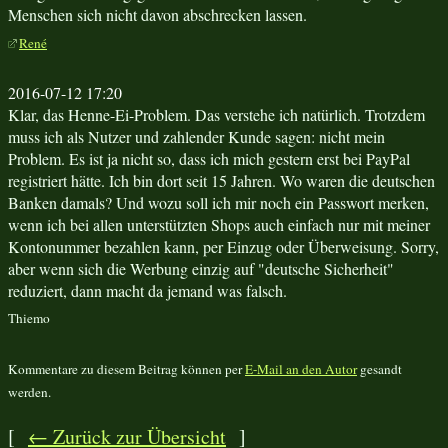
Menschen sich nicht davon abschrecken lassen.
René
2016-07-12 17:20
Klar, das Henne-Ei-Problem. Das verstehe ich natürlich. Trotzdem
muss ich als Nutzer und zahlender Kunde sagen: nicht mein
Problem. Es ist ja nicht so, dass ich mich gestern erst bei PayPal
registriert hätte. Ich bin dort seit 15 Jahren. Wo waren die deutschen
Banken damals? Und wozu soll ich mir noch ein Passwort merken,
wenn ich bei allen unterstützten Shops auch einfach nur mit meiner
Kontonummer bezahlen kann, per Einzug oder Überweisung. Sorry,
aber wenn sich die Werbung einzig auf "deutsche Sicherheit"
reduziert, dann macht da jemand was falsch.
Thiemo
Kommentare zu diesem Beitrag können per
E-Mail an den Autor
gesandt
werden.
[
← Zurück zur Übersicht
]