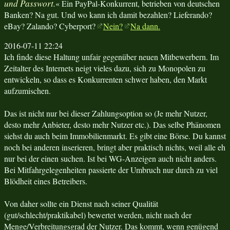
und Passwort.
« Ein PayPal-Konkurrent, betrieben von deutschen
Banken? Na gut. Und wo kann ich damit bezahlen? Lieferando?
eBay? Zalando? Cyberport?
Nein?
Na dann.
2016-07-11 22:24
Ich finde diese Haltung unfair gegenüber neuen Mitbewerbern. Im
Zeitalter des Internets neigt vieles dazu, sich zu Monopolen zu
entwickeln, so dass es Konkurrenten schwer haben, den Markt
aufzumischen.
Das ist nicht nur bei dieser Zahlungsoption so (Je mehr Nutzer,
desto mehr Anbieter, desto mehr Nutzer etc.). Das selbe Phänomen
siehst du auch beim Immobilienmarkt. Es gibt eine Börse. Du kannst
noch bei anderen inserieren, bringt aber praktisch nichts, weil alle eh
nur bei der einen suchen. Ist bei WG-Anzeigen auch nicht anders.
Bei Mitfahrgelegenheiten passierte der Umbruch nur durch zu viel
Blödheit eines Betreibers.
Von daher sollte ein Dienst nach seiner Qualität
(gut/schlecht/praktikabel) bewertet werden, nicht nach der
Menge/Verbreitungsgrad der Nutzer. Das kommt, wenn genügend